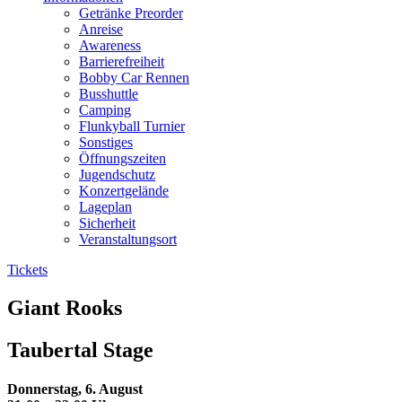
Getränke Preorder
Anreise
Awareness
Barrierefreiheit
Bobby Car Rennen
Busshuttle
Camping
Flunkyball Turnier
Sonstiges
Öffnungszeiten
Jugendschutz
Konzertgelände
Lageplan
Sicherheit
Veranstaltungsort
Tickets
Giant Rooks
Taubertal Stage
Donnerstag, 6. August