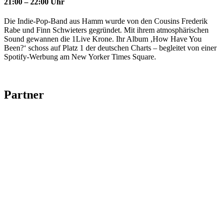
21:00 – 22:00 Uhr
Die Indie-Pop-Band aus Hamm wurde von den Cousins Frederik
Rabe und Finn Schwieters gegründet. Mit ihrem atmosphärischen
Sound gewannen die 1Live Krone. Ihr Album ‚How Have You
Been?‘ schoss auf Platz 1 der deutschen Charts – begleitet von einer
Spotify-Werbung am New Yorker Times Square.
Partner