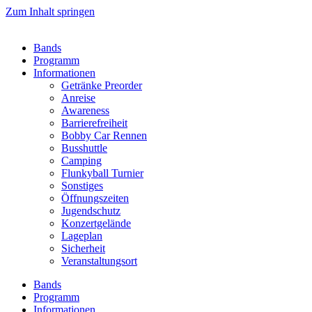
Zum Inhalt springen
Bands
Programm
Informationen
Getränke Preorder
Anreise
Awareness
Barrierefreiheit
Bobby Car Rennen
Busshuttle
Camping
Flunkyball Turnier
Sonstiges
Öffnungszeiten
Jugendschutz
Konzertgelände
Lageplan
Sicherheit
Veranstaltungsort
Bands
Programm
Informationen