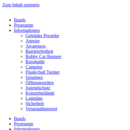
Zum Inhalt springen
Bands
Programm
Informationen
Getränke Preorder
Anreise
Awareness
Barrierefreiheit
Bobby Car Rennen
Busshuttle
Camping
Flunkyball Turnier
Sonstiges
Öffnungszeiten
Jugendschutz
Konzertgelände
Lageplan
Sicherheit
Veranstaltungsort
Bands
Programm
Informationen