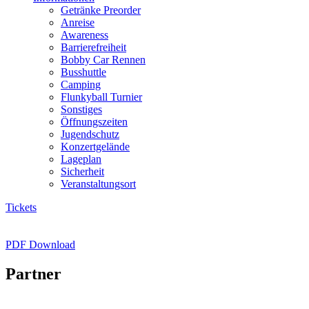
Getränke Preorder
Anreise
Awareness
Barrierefreiheit
Bobby Car Rennen
Busshuttle
Camping
Flunkyball Turnier
Sonstiges
Öffnungszeiten
Jugendschutz
Konzertgelände
Lageplan
Sicherheit
Veranstaltungsort
Tickets
PDF Download
Partner