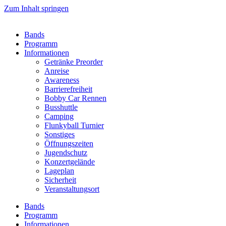
Zum Inhalt springen
Bands
Programm
Informationen
Getränke Preorder
Anreise
Awareness
Barrierefreiheit
Bobby Car Rennen
Busshuttle
Camping
Flunkyball Turnier
Sonstiges
Öffnungszeiten
Jugendschutz
Konzertgelände
Lageplan
Sicherheit
Veranstaltungsort
Bands
Programm
Informationen