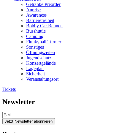
Getränke Preorder
Anreise
Awareness
Barrierefreiheit
Bobby Car Rennen
Busshuttle
Camping
Flunkyball Turnier
Sonstiges
Öffnungszeiten
Jugendschutz
Konzertgelände
Lageplan
Sicherheit
Veranstaltungsort
Tickets
Newsletter
Jetzt Newsletter abonnieren