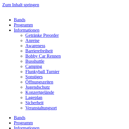
Zum Inhalt springen
Bands
Programm
Informationen
Getränke Preorder
Anreise
Awareness
Barrierefreiheit
Bobby Car Rennen
Busshuttle
Camping
Flunkyball Turnier
Sonstiges
Öffnungszeiten
Jugendschutz
Konzertgelände
Lageplan
Sicherheit
Veranstaltungsort
Bands
Programm
Informationen