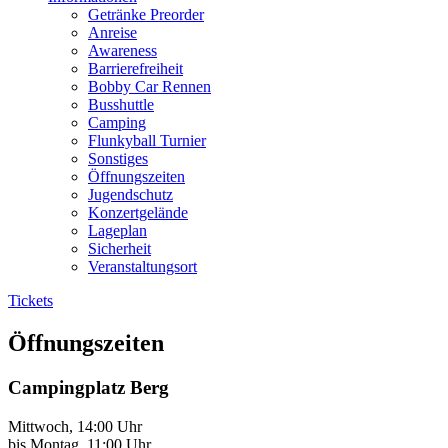
Getränke Preorder
Anreise
Awareness
Barrierefreiheit
Bobby Car Rennen
Busshuttle
Camping
Flunkyball Turnier
Sonstiges
Öffnungszeiten
Jugendschutz
Konzertgelände
Lageplan
Sicherheit
Veranstaltungsort
Tickets
Öffnungszeiten
Campingplatz Berg
Mittwoch, 14:00 Uhr
bis Montag, 11:00 Uhr