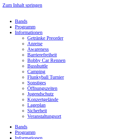
Zum Inhalt springen
Bands
Programm
Informationen
Getränke Preorder
Anreise
Awareness
Barrierefreiheit
Bobby Car Rennen
Busshuttle
Camping
Flunkyball Turnier
Sonstiges
Öffnungszeiten
Jugendschutz
Konzertgelände
Lageplan
Sicherheit
Veranstaltungsort
Bands
Programm
Informationen