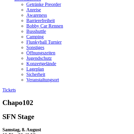
Getränke Preorder
Anreise
Awareness
Barrierefreiheit
Bobby Car Rennen
Busshuttle
Camping
Flunkyball Turnier
Sonstiges
Öffnungszeiten
Jugendschutz
Konzertgelände
Lageplan
Sicherheit
Veranstaltungsort
Tickets
Chapo102
SFN Stage
Samstag, 8. August