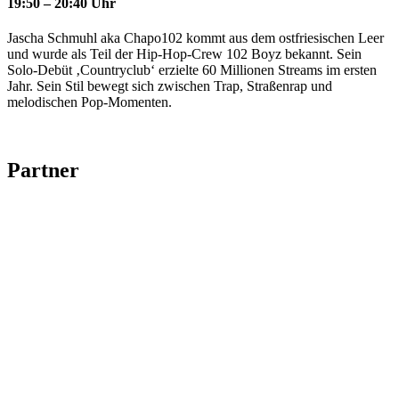
19:50 – 20:40 Uhr
Jascha Schmuhl aka Chapo102 kommt aus dem ostfriesischen Leer
und wurde als Teil der Hip-Hop-Crew 102 Boyz bekannt. Sein
Solo-Debüt ‚Countryclub‘ erzielte 60 Millionen Streams im ersten
Jahr. Sein Stil bewegt sich zwischen Trap, Straßenrap und
melodischen Pop-Momenten.
Partner