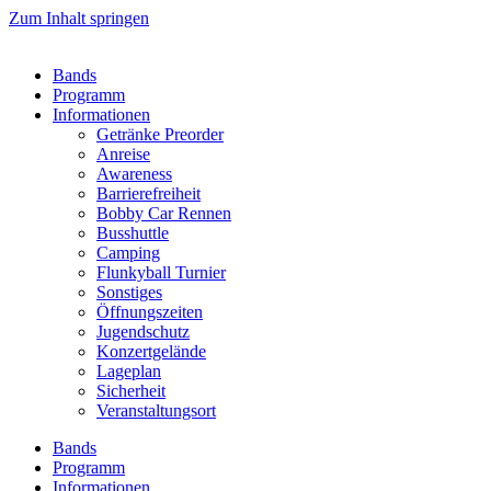
Zum Inhalt springen
Bands
Programm
Informationen
Getränke Preorder
Anreise
Awareness
Barrierefreiheit
Bobby Car Rennen
Busshuttle
Camping
Flunkyball Turnier
Sonstiges
Öffnungszeiten
Jugendschutz
Konzertgelände
Lageplan
Sicherheit
Veranstaltungsort
Bands
Programm
Informationen