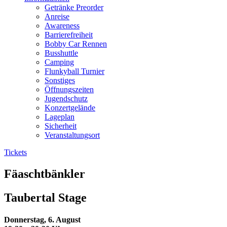
Getränke Preorder
Anreise
Awareness
Barrierefreiheit
Bobby Car Rennen
Busshuttle
Camping
Flunkyball Turnier
Sonstiges
Öffnungszeiten
Jugendschutz
Konzertgelände
Lageplan
Sicherheit
Veranstaltungsort
Tickets
Fäaschtbänkler
Taubertal Stage
Donnerstag, 6. August