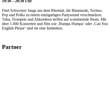
19:30 – 20:30 Uhr
Fünf Schweizer Jungs aus dem Rheintal, die Blasmusik, Techno,
Pop und Polka zu einem einzigartigen Partysound verschmelzen.
Tuba, Trompete und Akkordeon treffen auf wummernde Beats. Mit
über 1.000 Konzerten und Hits wie ‚Humpa Humpa‘ oder ‚Can You
English Please‘ sind sie eine Institution.
Partner