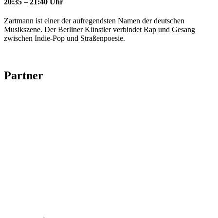
20:35 – 21:40 Uhr
Zartmann ist einer der aufregendsten Namen der deutschen
Musikszene. Der Berliner Künstler verbindet Rap und Gesang
zwischen Indie-Pop und Straßenpoesie.
Partner