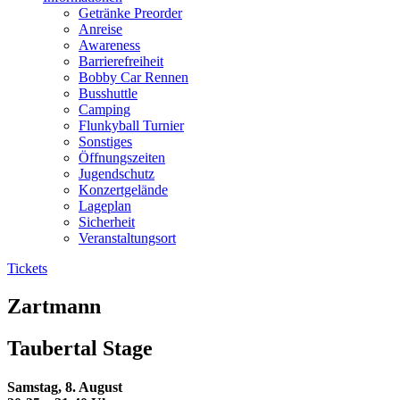
Getränke Preorder
Anreise
Awareness
Barrierefreiheit
Bobby Car Rennen
Busshuttle
Camping
Flunkyball Turnier
Sonstiges
Öffnungszeiten
Jugendschutz
Konzertgelände
Lageplan
Sicherheit
Veranstaltungsort
Tickets
Zartmann
Taubertal Stage
Samstag, 8. August