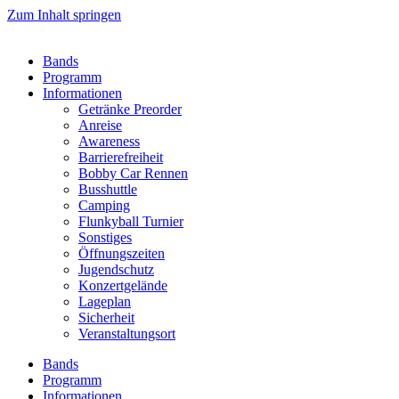
Zum Inhalt springen
Bands
Programm
Informationen
Getränke Preorder
Anreise
Awareness
Barrierefreiheit
Bobby Car Rennen
Busshuttle
Camping
Flunkyball Turnier
Sonstiges
Öffnungszeiten
Jugendschutz
Konzertgelände
Lageplan
Sicherheit
Veranstaltungsort
Bands
Programm
Informationen