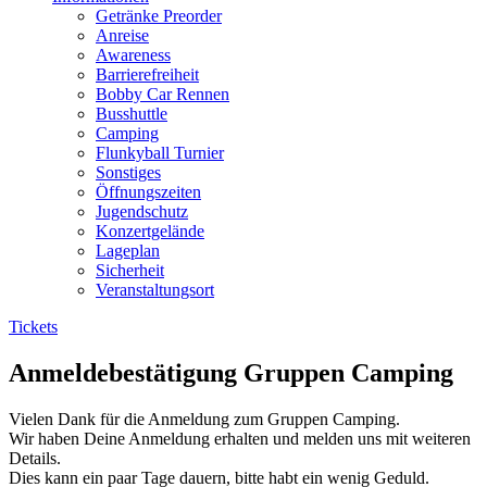
Getränke Preorder
Anreise
Awareness
Barrierefreiheit
Bobby Car Rennen
Busshuttle
Camping
Flunkyball Turnier
Sonstiges
Öffnungszeiten
Jugendschutz
Konzertgelände
Lageplan
Sicherheit
Veranstaltungsort
Tickets
Anmeldebestätigung Gruppen Camping
Vielen Dank für die Anmeldung zum Gruppen Camping.
Wir haben Deine Anmeldung erhalten und melden uns mit weiteren
Details.
Dies kann ein paar Tage dauern, bitte habt ein wenig Geduld.