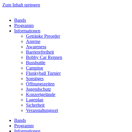
Zum Inhalt springen
Bands
Programm
Informationen
Getränke Preorder
Anreise
Awareness
Barrierefreiheit
Bobby Car Rennen
Busshuttle
Camping
Flunkyball Turnier
Sonstiges
Öffnungszeiten
Jugendschutz
Konzertgelände
Lageplan
Sicherheit
Veranstaltungsort
Bands
Programm
Informationen